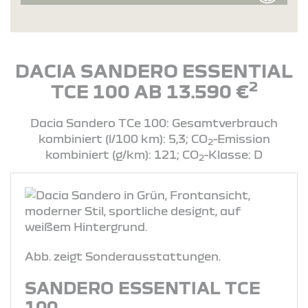
DACIA SANDERO ESSENTIAL
2
TCE 100 AB 13.590 €
Dacia Sandero TCe 100: Gesamtverbrauch
kombiniert (l/100 km): 5,3; CO
-Emission
2
kombiniert (g/km): 121; CO
-Klasse: D
2
Abb. zeigt Sonderausstattungen.
SANDERO ESSENTIAL TCE
100