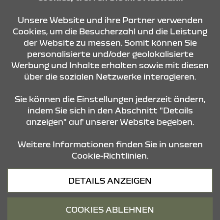
KONTAKT & ANFAHRT
Unsere Website und ihre Partner verwenden
Cookies, um die Besucherzahl und die Leistung
der Website zu messen. Somit können Sie
ÖFFNUNGSZEITEN
personalisierte und/oder geolokalisierte
Werbung und Inhalte erhalten sowie mit diesen
über die sozialen Netzwerke interagieren.
STANDORTE
Sie können die Einstellungen jederzeit ändern,
indem Sie sich in den Abschnitt "Details
anzeigen" auf unserer Website begeben.
Weitere Informationen finden Sie in unseren
Cookie-Richtlinien.
Datenschutz
DETAILS ANZEIGEN
Cookies
Barrierefreiheit
COOKIES ABLEHNEN
Impressum