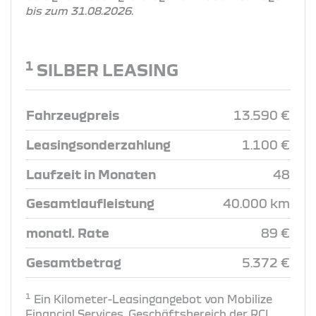
bis zum 31.08.2026.
1
SILBER LEASING
Fahrzeugpreis
13.590 €
Leasingsonderzahlung
1.100 €
Laufzeit in Monaten
48
Gesamtlaufleistung
40.000 km
monatl. Rate
89 €
Gesamtbetrag
5.372 €
1
Ein Kilometer-Leasingangebot von Mobilize
Financial Services, Geschäftsbereich der RCI