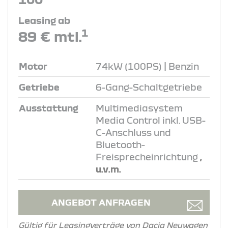
Leasing ab
1
89 € mtl.
Motor
74kW (100PS) | Benzin
Getriebe
6-Gang-Schaltgetriebe
Ausstattung
Multimediasystem
Media Control inkl. USB-
C-Anschluss und
Bluetooth-
Freisprecheinrichtung
,
u.v.m.
ANGEBOT ANFRAGEN
Gültig für Leasingverträge von Dacia Neuwagen