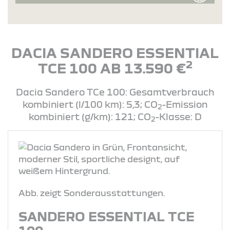
DACIA SANDERO ESSENTIAL
2
TCE 100 AB 13.590 €
Dacia Sandero TCe 100: Gesamtverbrauch
kombiniert (l/100 km): 5,3; CO
-Emission
2
kombiniert (g/km): 121; CO
-Klasse: D
2
Abb. zeigt Sonderausstattungen.
SANDERO ESSENTIAL TCE