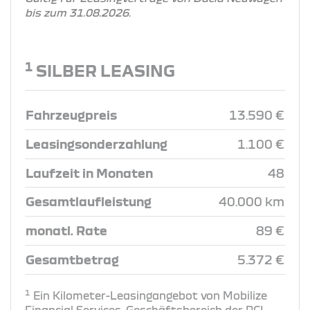
bis zum 31.08.2026.
1
SILBER LEASING
Fahrzeugpreis
13.590 €
Leasingsonderzahlung
1.100 €
Laufzeit in Monaten
48
Gesamtlaufleistung
40.000 km
monatl. Rate
89 €
Gesamtbetrag
5.372 €
1
Ein Kilometer-Leasingangebot von Mobilize
Financial Services, Geschäftsbereich der RCI