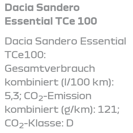
Dacia Sandero
Essential TCe 100
Dacia Sandero Essential
TCe100:
Gesamtverbrauch
kombiniert (l/100 km):
5,3; CO
-Emission
2
kombiniert (g/km): 121;
CO
-Klasse: D
2