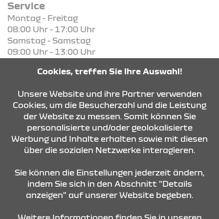
Service
Montag - Freitag
08:00 Uhr - 17:00 Uhr
Samstag - Samstag
09:00 Uhr - 13:00 Uhr
Cookies, treffen Sie Ihre Auswahl!
KONTAKT & ANFAHRT
Unsere Website und ihre Partner verwenden
Cookies, um die Besucherzahl und die Leistung
der Website zu messen. Somit können Sie
ÖFFNUNGSZEITEN
personalisierte und/oder geolokalisierte
Werbung und Inhalte erhalten sowie mit diesen
über die sozialen Netzwerke interagieren.
STANDORTE
Sie können die Einstellungen jederzeit ändern,
indem Sie sich in den Abschnitt "Details
anzeigen" auf unserer Website begeben.
Weitere Informationen finden Sie in unseren