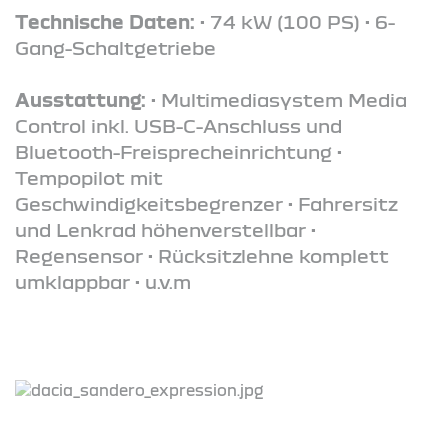
Technische Daten:
• 74 kW (100 PS) • 6-
Gang-Schaltgetriebe
Ausstattung:
• Multimediasystem Media
Control inkl. USB-C-Anschluss und
Bluetooth-Freisprecheinrichtung •
Tempopilot mit
Geschwindigkeitsbegrenzer • Fahrersitz
und Lenkrad höhenverstellbar •
Regensensor • Rücksitzlehne komplett
umklappbar • u.v.m