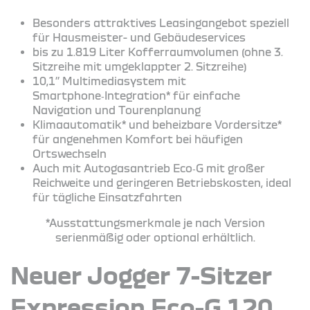
Besonders attraktives Leasingangebot speziell
für Hausmeister- und Gebäudeservices
bis zu 1.819 Liter Kofferraumvolumen (ohne 3.
Sitzreihe mit umgeklappter 2. Sitzreihe)
10,1’’ Multimediasystem mit
Smartphone‑Integration* für einfache
Navigation und Tourenplanung
Klimaautomatik* und beheizbare Vordersitze*
für angenehmen Komfort bei häufigen
Ortswechseln
Auch mit Autogasantrieb Eco‑G mit großer
Reichweite und geringeren Betriebskosten, ideal
für tägliche Einsatzfahrten
*Ausstattungsmerkmale je nach Version
serienmäßig oder optional erhältlich.
Neuer Jogger 7-Sitzer
Expression Eco-G 120