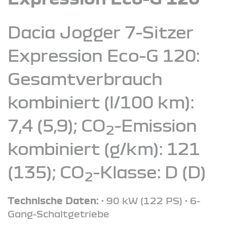
Dacia Jogger 7-Sitzer
Expression Eco-G 120:
Gesamtverbrauch
kombiniert (l/100 km):
7,4 (5,9); CO
-Emission
2
kombiniert (g/km): 121
(135); CO
-Klasse: D (D)
2
Technische Daten:
• 90 kW (122 PS) • 6-
Gang-Schaltgetriebe