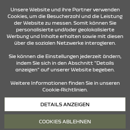
KONTAKT & ANFAHRT
Unsere Website und ihre Partner verwenden
Cookies, um die Besucherzahl und die Leistung
der Website zu messen. Somit können Sie
ÖFFNUNGSZEITEN
personalisierte und/oder geolokalisierte
Werbung und Inhalte erhalten sowie mit diesen
über die sozialen Netzwerke interagieren.
STANDORTE
Sie können die Einstellungen jederzeit ändern,
indem Sie sich in den Abschnitt "Details
anzeigen" auf unserer Website begeben.
Weitere Informationen finden Sie in unseren
Cookie-Richtlinien.
Datenschutz
DETAILS ANZEIGEN
Cookies
Barrierefreiheit
COOKIES ABLEHNEN
Impressum