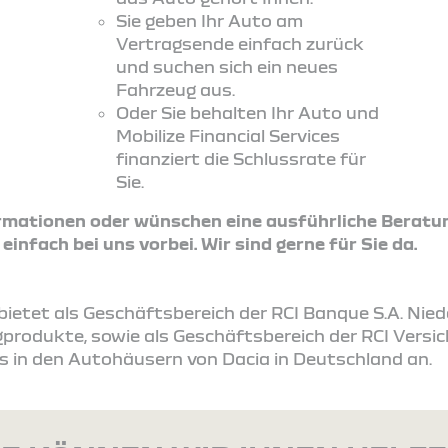
Sie geben Ihr Auto am
Vertragsende einfach zurück
und suchen sich ein neues
Fahrzeug aus.
Oder Sie behalten Ihr Auto und
Mobilize Financial Services
finanziert die Schlussrate für
Sie.
ormationen oder wünschen eine ausführliche Beratu
nfach bei uns vorbei. Wir sind gerne für Sie da.
s bietet als Geschäftsbereich der RCI Banque S.A. Ni
produkte, sowie als Geschäftsbereich der RCI Vers
s in den Autohäusern von Dacia in Deutschland an.