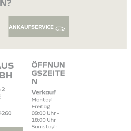
EN?
ANKAUFSERVICE
AUS
ÖFFNUN
GSZEITE
MBH
N
 2
Verkauf
g
Montag -
Freitag
84260
09:00 Uhr -
18:00 Uhr
Samstag -