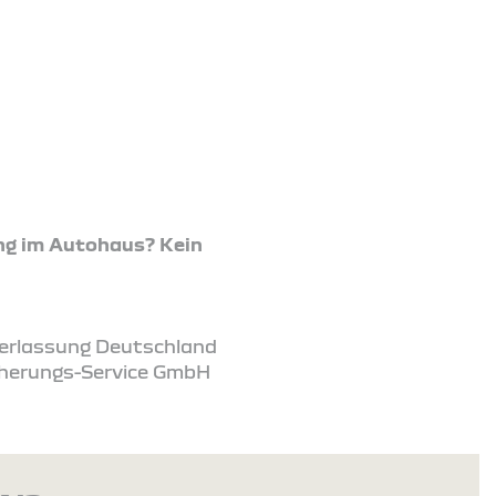
ng im Autohaus? Kein
ederlassung Deutschland
icherungs-Service GmbH