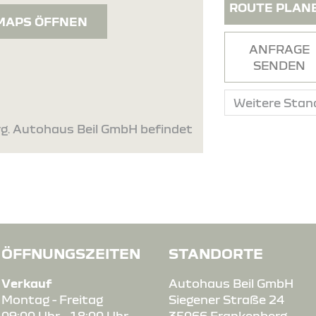
ROUTE PLAN
MAPS ÖFFNEN
ANFRAGE
SENDEN
rg. Autohaus Beil GmbH befindet
ÖFFNUNGSZEITEN
STANDORTE
Verkauf
Autohaus Beil GmbH
Montag - Freitag
Siegener Straße 24
09:00 Uhr - 18:00 Uhr
35066 Frankenberg