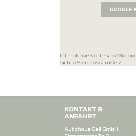
GOOGLE 
Interaktive Karte von Marbu
sich in Siemensstraße 2.
KONTAKT &
ANFAHRT
Autohaus Beil GmbH
Siemensstraße 2