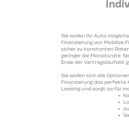
Indi
Sie wollen Ihr Auto möglich
Finanzierung von Mobilize F
sicher zu konstanten Raten 
geringer die Monatsrate. S
Ende der Vertragslaufzeit 
Sie wollen sich alle Option
Finanzierung das perfekte 
Leasing und sorgt so für max
ko
La
au
Si