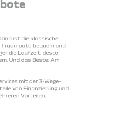
ebote
ann ist die klassische
 Ihr Traumauto bequem und
er die Laufzeit, desto
lem. Und das Beste: Am
Services mit der 3-Wege-
teile von Finanzierung und
ehreren Vorteilen: